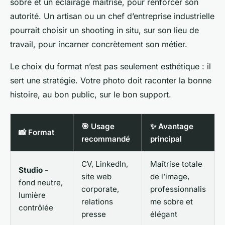
sobre et un éclairage maîtrisé, pour renforcer son
autorité. Un artisan ou un chef d’entreprise industrielle
pourrait choisir un shooting
in situ
, sur son lieu de
travail, pour incarner concrètement son métier.
Le choix du format n’est pas seulement esthétique : il
sert une stratégie. Votre photo doit raconter la bonne
histoire, au bon public, sur le bon support.
🎯 Usage
✨ Avantage
📸 Format
recommandé
principal
CV, LinkedIn,
Maîtrise totale
Studio
-
site web
de l’image,
fond neutre,
corporate,
professionnalis
lumière
relations
me sobre et
contrôlée
presse
élégant