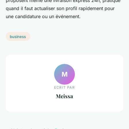
proposent même une livraison express 24h, pratique
quand il faut actualiser son profil rapidement pour
une candidature ou un événement.
business
M
ECRIT PAR
Meissa