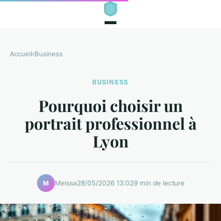
Accueil
›
Business
BUSINESS
Pourquoi choisir un
portrait professionnel à
Lyon
Meissa
28/05/2026 13:02
9 min de lecture
M