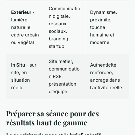
Communicatio
Extérieur
-
Dynamisme,
n digitale,
lumière
proximité,
réseaux
naturelle,
touche
sociaux,
cadre urbain
humaine et
branding
ou végétal
moderne
startup
Site métier,
In Situ
- sur
Authenticité
communicatio
site, en
renforcée,
n RSE,
situation
ancrage dans
présentation
réelle
l’activité réelle
d’équipe
Préparer sa séance pour des
résultats haut de gamme