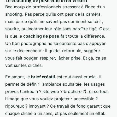
Le coaching de pose et le brief créatif
Beaucoup de professionnels stressent à l’idée d’un
shooting. Pas parce qu’ils ont peur de la caméra,
mais parce qu’ils ne savent pas comment se tenir,
sourire, ou incarner leur rôle sans paraître figé. C’est
là que le
coaching de pose
fait toute la différence.
Un bon photographe ne se contente pas d’appuyer
sur le déclencheur : il guide, reformule, suggère. Il
vous fait bouger, respirer, lâcher prise. Et ça, ça se
voit sur les clichés.
En amont, le
brief créatif
est tout aussi crucial. Il
permet de définir l’ambiance souhaitée, les usages
prévus (LinkedIn ? site web ? brochure ?), et surtout,
l’image que vous voulez projeter : accessible ?
rigoureux ? innovant ? Ce travail de fond garantit que
chaque cliché a un sens, et pas seulement un effet.