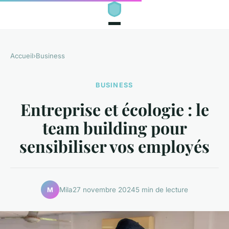
Accueil
›
Business
BUSINESS
Entreprise et écologie : le
team building pour
sensibiliser vos employés
Mila
27 novembre 2024
5 min de lecture
M