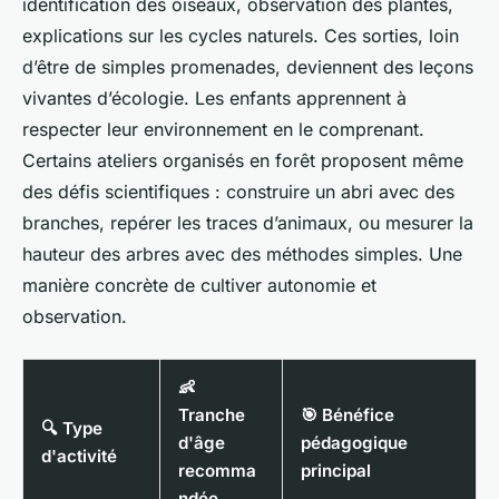
identification des oiseaux, observation des plantes,
explications sur les cycles naturels. Ces sorties, loin
d’être de simples promenades, deviennent des leçons
vivantes d’écologie. Les enfants apprennent à
respecter leur environnement en le comprenant.
Certains ateliers organisés en forêt proposent même
des défis scientifiques : construire un abri avec des
branches, repérer les traces d’animaux, ou mesurer la
hauteur des arbres avec des méthodes simples. Une
manière concrète de cultiver autonomie et
observation.
👶
Tranche
🎯 Bénéfice
🔍 Type
d'âge
pédagogique
d'activité
recomma
principal
ndée