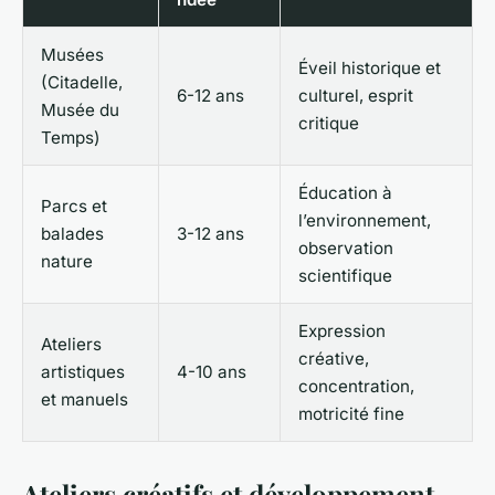
Musées
Éveil historique et
(Citadelle,
6-12 ans
culturel, esprit
Musée du
critique
Temps)
Éducation à
Parcs et
l’environnement,
balades
3-12 ans
observation
nature
scientifique
Expression
Ateliers
créative,
artistiques
4-10 ans
concentration,
et manuels
motricité fine
Ateliers créatifs et développement