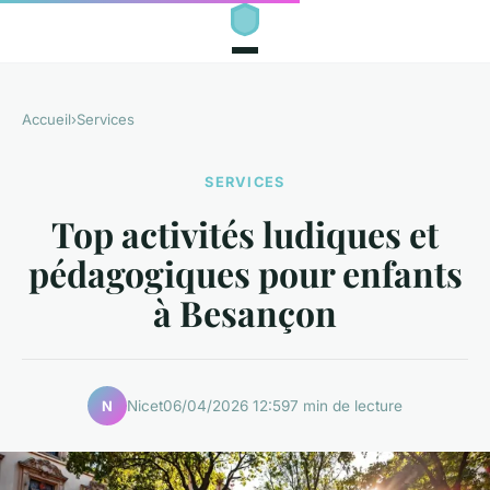
Accueil
›
Services
SERVICES
Top activités ludiques et
pédagogiques pour enfants
à Besançon
Nicet
06/04/2026 12:59
7 min de lecture
N